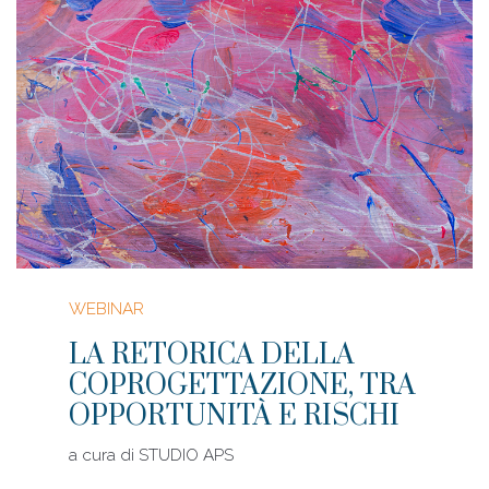
WEBINAR
LA RETORICA DELLA
COPROGETTAZIONE, TRA
OPPORTUNITÀ E RISCHI
a cura di
STUDIO APS