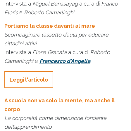
Intervista a
Miguel Benasayag
a cura di
Franco
Floris
e
Roberto Camarlinghi
Portiamo la classe davanti al mare
Scompaginare l’assetto d’aula per educare
cittadini attivi
Intervista a
Elena Granata
a cura di
Roberto
Camarlinghi
e
Francesco d’Angella
Leggi l'articolo
A scuola non va solo la mente, ma anche il
corpo
La corporeità come dimensione fondante
dell’apprendimento