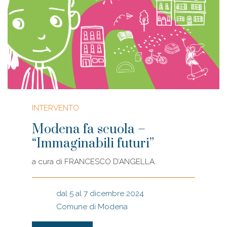
INTERVENTO
Modena fa scuola –
“Immaginabili futuri”
a cura di
FRANCESCO D’ANGELLA
dal 5 al 7 dicembre 2024
Comune di Modena