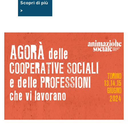
Scopri di più
>