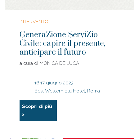
INTERVENTO
GeneraZione ServiZio
Civile: capire il presente,
anticipare il futuro
a cura di
MONICA DE LUCA
16.17 giugno 2023
Best Western Blu Hotel, Roma
Scopri di più
>