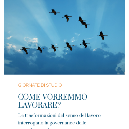
GIORNATE DI STUDIO
COME VORREMMO
LAVORARE?
Le trasformazioni del senso del lavoro
interrogano la governance delle