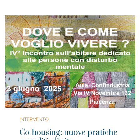
INTERVENTO
Co-housing: nuove pratiche