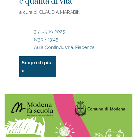
e qualità di vita
a cura di
CLAUDIA MARABINI
3 giugno 2025
8:30 - 13:45
Aula Confindustria, Piacenza
Scopri di più
>