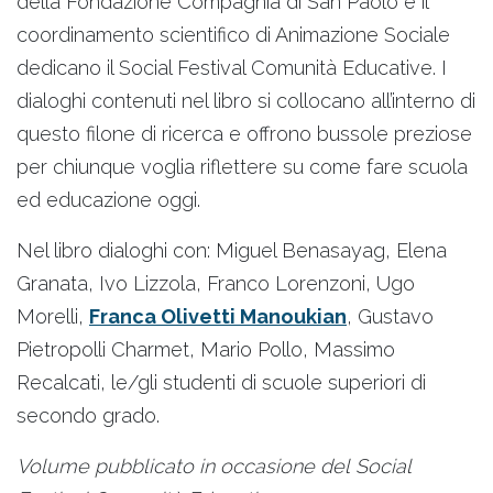
della Fondazione Compagnia di San Paolo e il
coordinamento scientifico di Animazione Sociale
dedicano il Social Festival Comunità Educative. I
dialoghi contenuti nel libro si collocano all’interno di
questo filone di ricerca e offrono bussole preziose
per chiunque voglia riflettere su come fare scuola
ed educazione oggi.
Nel libro dialoghi con: Miguel Benasayag, Elena
Granata, Ivo Lizzola, Franco Lorenzoni, Ugo
Morelli,
Franca Olivetti Manoukian
, Gustavo
Pietropolli Charmet, Mario Pollo, Massimo
Recalcati, le/gli studenti di scuole superiori di
secondo grado.
Volume pubblicato in occasione del Social