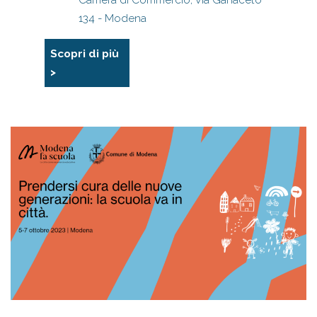
Camera di Commercio, Via Ganaceto
134 - Modena
Scopri di più
>