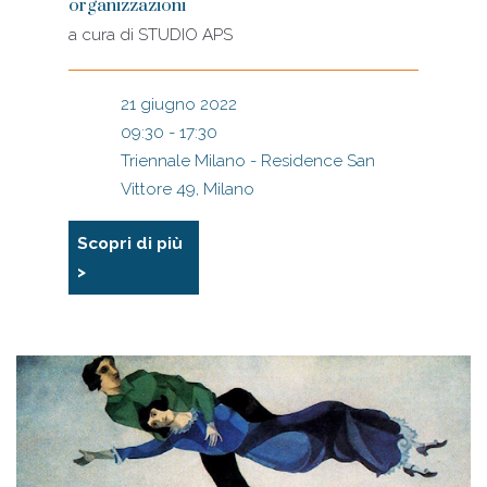
organizzazioni
a cura di
STUDIO APS
21 giugno 2022
09:30 - 17:30
Triennale Milano - Residence San
Vittore 49, Milano
Scopri di più
>