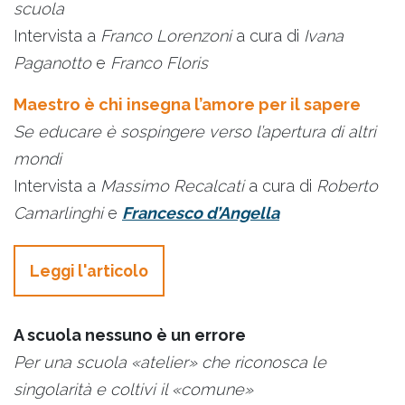
scuola
Intervista a
Franco Lorenzoni
a cura di
Ivana
Paganotto
e
Franco Floris
Maestro è chi insegna l’amore per il sapere
Se educare è sospingere verso l’apertura di altri
mondi
Intervista a
Massimo Recalcati
a cura di
Roberto
Camarlinghi
e
Francesco d’Angella
Leggi l'articolo
A scuola nessuno è un errore
Per una scuola «atelier» che riconosca le
singolarità e coltivi il «comune»