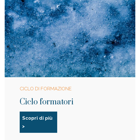
CICLO DI FORMAZIONE
Ciclo formatori
Scopri di più
>