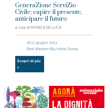
GeneraZione ServiZio
Civile: capire il presente,
anticipare il futuro
a cura di
MONICA DE LUCA
16.17 giugno 2023
Best Western Blu Hotel, Roma
Scopri di più
>