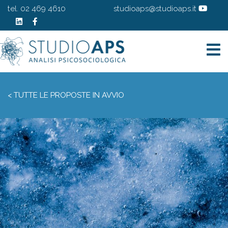
tel. 02 469 4610
studioaps@studioaps.it
< TUTTE LE PROPOSTE IN AVVIO