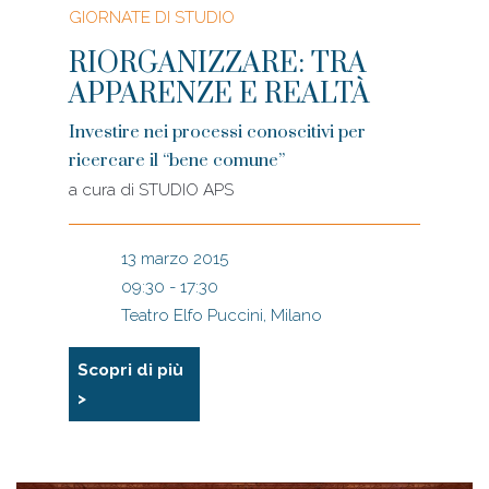
GIORNATE DI STUDIO
RIORGANIZZARE: TRA
APPARENZE E REALTÀ
Investire nei processi conoscitivi per
ricercare il “bene comune”
a cura di
STUDIO APS
13 marzo 2015
09:30 - 17:30
Teatro Elfo Puccini, Milano
Scopri di più
>