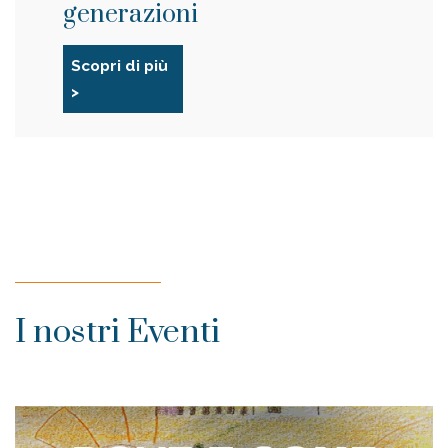
generazioni
Scopri di più
>
I nostri Eventi