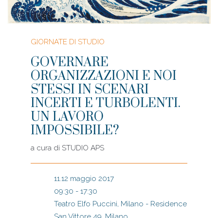
GIORNATE DI STUDIO
GOVERNARE
ORGANIZZAZIONI E NOI
STESSI IN SCENARI
INCERTI E TURBOLENTI.
UN LAVORO
IMPOSSIBILE?
a cura di
STUDIO APS
11.12 maggio 2017
09:30 - 17:30
Teatro Elfo Puccini, Milano - Residence
San Vittore 49, Milano