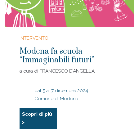
INTERVENTO
Modena fa scuola –
“Immaginabili futuri”
a cura di
FRANCESCO D’ANGELLA
dal 5 al 7 dicembre 2024
Comune di Modena
Scopri di più
>