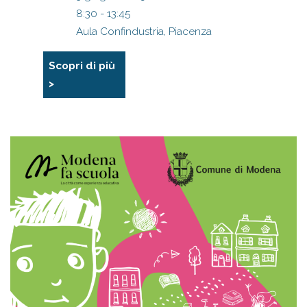
8:30 - 13:45
Aula Confindustria, Piacenza
Scopri di più
>