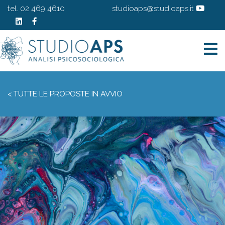
tel. 02 469 4610
studioaps@studioaps.it
< TUTTE LE PROPOSTE IN AVVIO