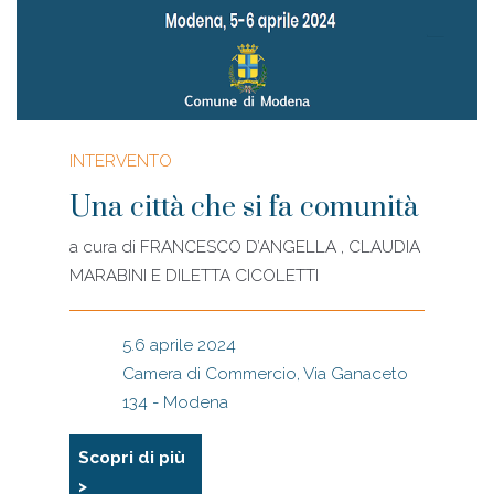
INTERVENTO
Una città che si fa comunità
a cura di
FRANCESCO D’ANGELLA , CLAUDIA
MARABINI E DILETTA CICOLETTI
5.6 aprile 2024
Camera di Commercio, Via Ganaceto
134 - Modena
Scopri di più
>