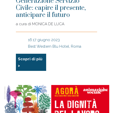
GeneraZione ServiZio
Civile: capire il presente,
anticipare il futuro
a cura di
MONICA DE LUCA
16.17 giugno 2023
Best Western Blu Hotel, Roma
Scopri di più
>