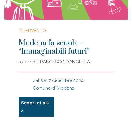
INTERVENTO
Modena fa scuola –
“Immaginabili futuri”
a cura di
FRANCESCO D’ANGELLA
dal 5 al 7 dicembre 2024
Comune di Modena
Scopri di più
>