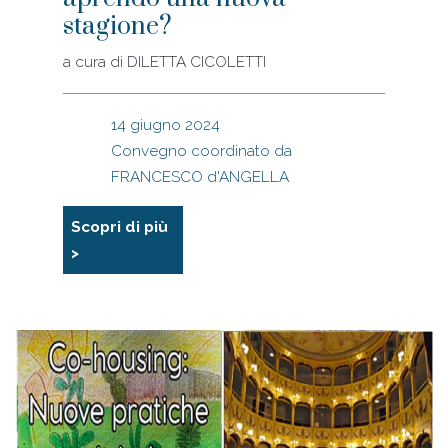
stagione?
a cura di
DILETTA CICOLETTI
14 giugno 2024
Convegno coordinato da
FRANCESCO d'ANGELLA
Scopri di più
>