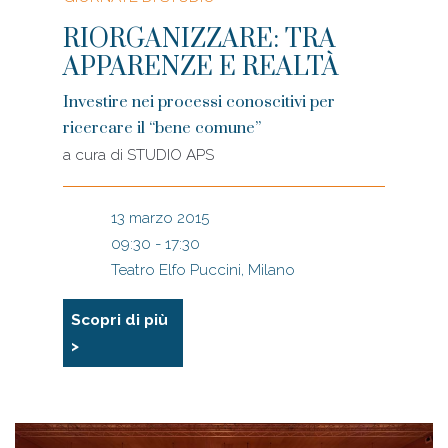
RIORGANIZZARE: TRA
APPARENZE E REALTÀ
Investire nei processi conoscitivi per
ricercare il “bene comune”
a cura di
STUDIO APS
13 marzo 2015
09:30 - 17:30
Teatro Elfo Puccini, Milano
Scopri di più
>