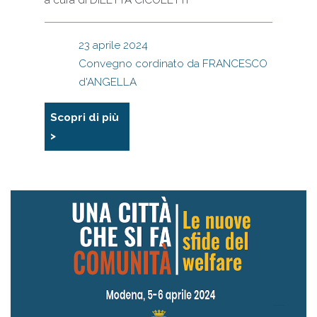
a cura di
DILETTA CICOLETTI
23 aprile 2024
Convegno cordinato da FRANCESCO
d'ANGELLA
Scopri di più
>