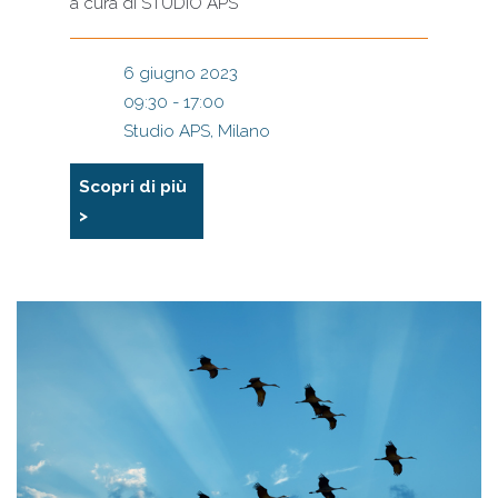
a cura di
STUDIO APS
6 giugno 2023
09:30 - 17:00
Studio APS, Milano
Scopri di più
>