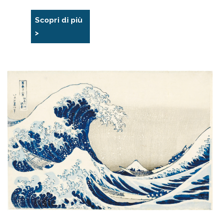
Scopri di più
>