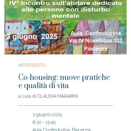
INTERVENTO
Co-housing: nuove pratiche
e qualità di vita
a cura di
CLAUDIA MARABINI
3 giugno 2025
8:30 - 13:45
Aula Confindustria, Piacenza