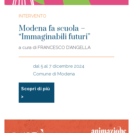
INTERVENTO
Modena fa scuola –
“Immaginabili futuri”
a cura di
FRANCESCO D’ANGELLA
dal 5 al 7 dicembre 2024
Comune di Modena
Scopri di più
>