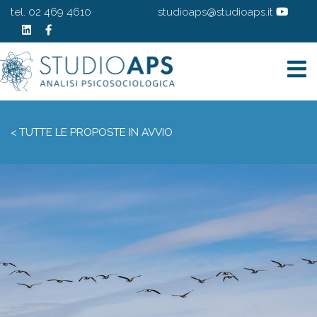
tel. 02 469 4610
studioaps@studioaps.it
< TUTTE LE PROPOSTE IN AVVIO