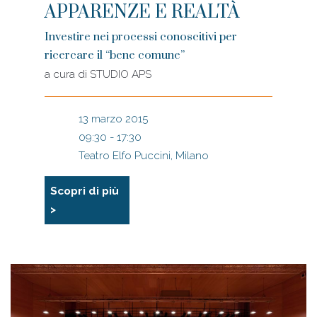
APPARENZE E REALTÀ
Investire nei processi conoscitivi per
ricercare il “bene comune”
a cura di
STUDIO APS
13 marzo 2015
09:30 - 17:30
Teatro Elfo Puccini, Milano
Scopri di più
>