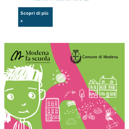
Scopri di più
>