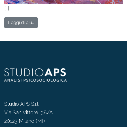
[…]
Leggi di più…
Studio APS S.r.l.
Via San Vittore, 38/A
20123 Milano (MI)