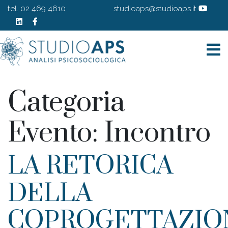
tel. 02 469 4610
studioaps@studioaps.it
Categoria
Evento:
Incontro
LA RETORICA
DELLA
COPROGETTAZIO