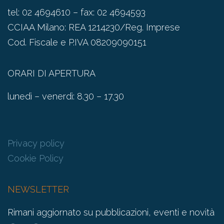
tel: 02 4694610 – fax: 02 4694593
CCIAA Milano: REA 1214230/Reg. Imprese
Cod. Fiscale e P.IVA 08209090151
ORARI DI APERTURA
lunedì – venerdì: 8.30 – 17.30
Privacy policy
Cookie Policy
NEWSLETTER
Rimani aggiornato su pubblicazioni, eventi e novità